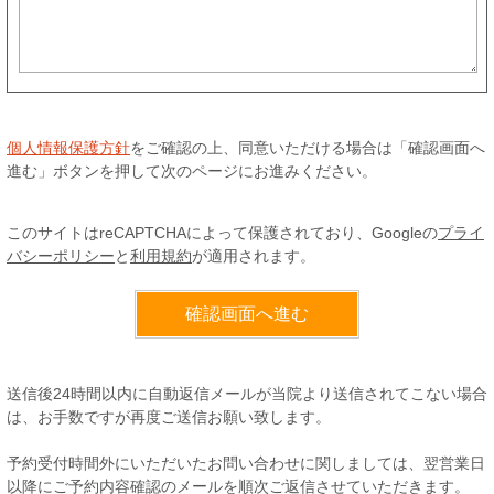
個人情報保護方針
をご確認の上、同意いただける場合は「確認画面へ
進む」ボタンを押して次のページにお進みください。
このサイトはreCAPTCHAによって保護されており、Googleの
プライ
バシーポリシー
と
利用規約
が適用されます。
送信後24時間以内に自動返信メールが当院より送信されてこない場合
は、お手数ですが再度ご送信お願い致します。
予約受付時間外にいただいたお問い合わせに関しましては、翌営業日
以降にご予約内容確認のメールを順次ご返信させていただきます。