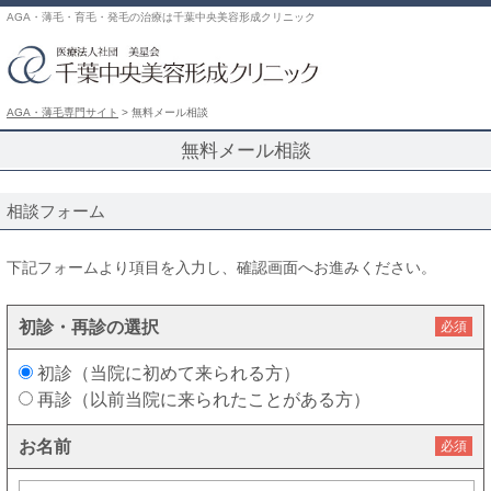
AGA・薄毛・育毛・発毛の治療は千葉中央美容形成クリニック
AGA・薄毛専門サイト
>
無料メール相談
無料メール相談
相談フォーム
下記フォームより項目を入力し、確認画面へお進みください。
初診・再診の選択
必須
初診（当院に初めて来られる方）
再診（以前当院に来られたことがある方）
お名前
必須