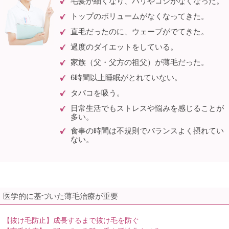
毛髪が細くなり、ハリやコシがなくなった。
トップのボリュームがなくなってきた。
直毛だったのに、ウェーブがでてきた。
過度のダイエットをしている。
家族（父・父方の祖父）が薄毛だった。
6時間以上睡眠がとれていない。
タバコを吸う。
日常生活でもストレスや悩みを感じることが
多い。
食事の時間は不規則でバランスよく摂れてい
ない。
医学的に基づいた薄毛治療が重要
【抜け毛防止】成長するまで抜け毛を防ぐ