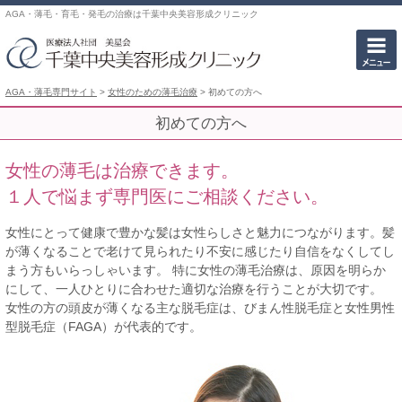
AGA・薄毛・育毛・発毛の治療は千葉中央美容形成クリニック
AGA・薄毛専門サイト
>
女性のための薄毛治療
>
初めての方へ
初めての方へ
女性の薄毛は治療できます。
１人で悩まず専門医にご相談ください。
女性にとって健康で豊かな髪は女性らしさと魅力につながります。髪
が薄くなることで老けて見られたり不安に感じたり自信をなくしてし
まう方もいらっしゃいます。 特に女性の薄毛治療は、原因を明らか
にして、一人ひとりに合わせた適切な治療を行うことが大切です。
女性の方の頭皮が薄くなる主な脱毛症は、びまん性脱毛症と女性男性
型脱毛症（FAGA）が代表的です。