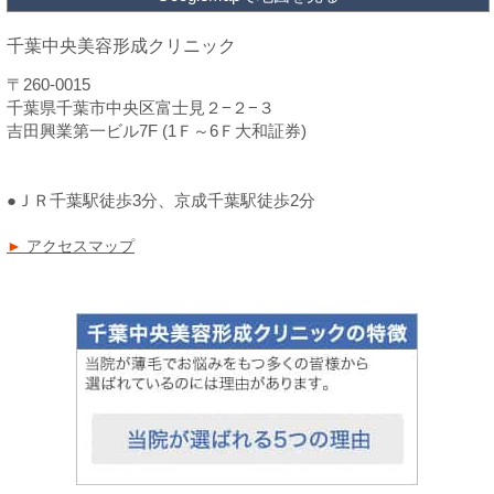
千葉中央美容形成クリニック
〒260-0015
千葉県千葉市中央区富士見２−２−３
吉田興業第一ビル7F (1Ｆ～6Ｆ大和証券)
●ＪＲ千葉駅徒歩3分、京成千葉駅徒歩2分
►
アクセスマップ